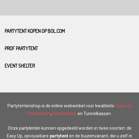
PARTYTENT KOPEN OP BOL.COM
PROF PARTYTENT
EVENT SHELTER
Partytentenshop is
de
online webwinkel voor kwaliteits-
Easy Up
Partytenten
,
Feesttenten
en Tunnelkassen.
Onze
partytenten
kunnen opgedeeld worden in twee soorten: de
Easy Up, opvouwbare
partytent
en de buizenvariant, die u zelf in