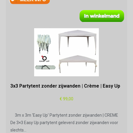
3x3 Partytent zonder zijwanden | Crème | Easy Up
€
99,00
3m x 3m ‘Easy Up’ Partytent zonder zijwanden | CREME
De 3×3 Easy Up partytent geleverd zonder zijwanden voor
slechts…