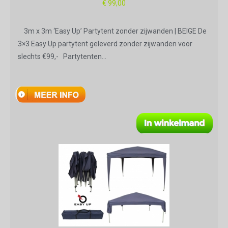
€
99,00
3m x 3m ‘Easy Up’ Partytent zonder zijwanden | BEIGE De
3×3 Easy Up partytent geleverd zonder zijwanden voor
slechts €99,- Partytenten…