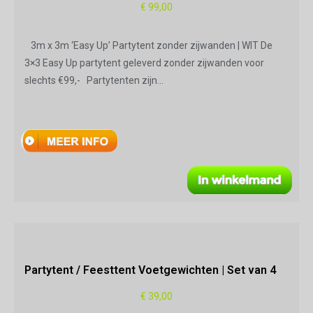
€
99,00
3m x 3m ‘Easy Up’ Partytent zonder zijwanden | WIT De
3×3 Easy Up partytent geleverd zonder zijwanden voor
slechts €99,- Partytenten zijn…
Partytent / Feesttent Voetgewichten | Set van 4
€
39,00