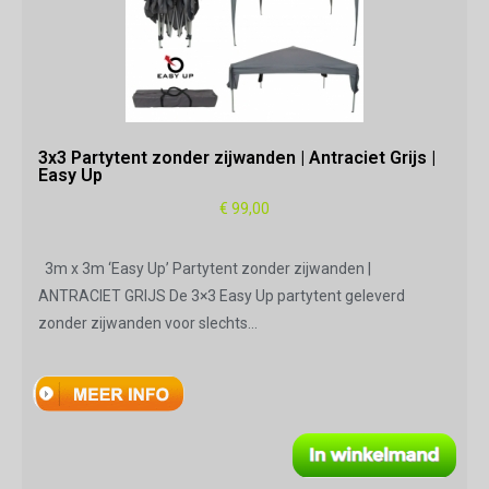
3x3 Partytent zonder zijwanden | Antraciet Grijs |
Easy Up
€
99,00
3m x 3m ‘Easy Up’ Partytent zonder zijwanden |
ANTRACIET GRIJS De 3×3 Easy Up partytent geleverd
zonder zijwanden voor slechts…