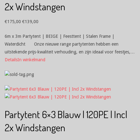
2x Windstangen
€
175,00
€
139,00
6m x 3m Partytent | BEIGE | Feesttent | Stalen Frame |
Waterdicht Onze nieuwe range partytenten hebben een
uitstekende prijs-kwaliteit verhouding, en zijn ideaal voor feestjes,…
Details
In winkelmand
Partytent 6×3 Blauw | 120PE | Incl
2x Windstangen