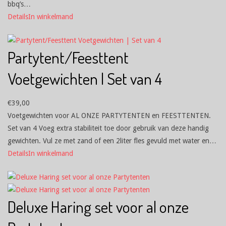
bbq’s…
Details
In winkelmand
Partytent/Feesttent
Voetgewichten | Set van 4
€
39,00
Voetgewichten voor AL ONZE PARTYTENTEN en FEESTTENTEN.
Set van 4 Voeg extra stabiliteit toe door gebruik van deze handig
gewichten. Vul ze met zand of een 2liter fles gevuld met water en…
Details
In winkelmand
Deluxe Haring set voor al onze