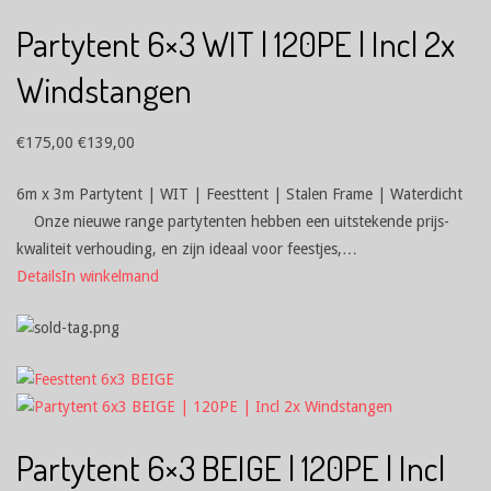
Partytent 6×3 WIT | 120PE | Incl 2x
Windstangen
€
175,00
€
139,00
6m x 3m Partytent | WIT | Feesttent | Stalen Frame | Waterdicht
Onze nieuwe range partytenten hebben een uitstekende prijs-
kwaliteit verhouding, en zijn ideaal voor feestjes,…
Details
In winkelmand
Partytent 6×3 BEIGE | 120PE | Incl