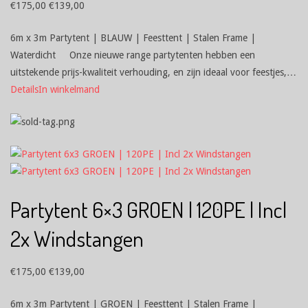
€
175,00
€
139,00
6m x 3m Partytent | BLAUW | Feesttent | Stalen Frame |
Waterdicht Onze nieuwe range partytenten hebben een
uitstekende prijs-kwaliteit verhouding, en zijn ideaal voor feestjes,…
Details
In winkelmand
Partytent 6×3 GROEN | 120PE | Incl
2x Windstangen
€
175,00
€
139,00
6m x 3m Partytent | GROEN | Feesttent | Stalen Frame |