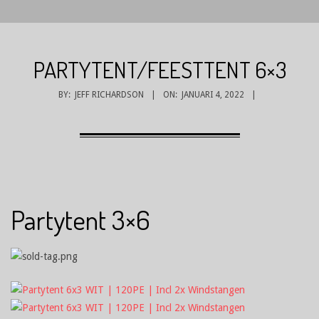
PARTYTENT/FEESTTENT 6×3
BY:
JEFF RICHARDSON
ON:
JANUARI 4, 2022
Partytent 3×6