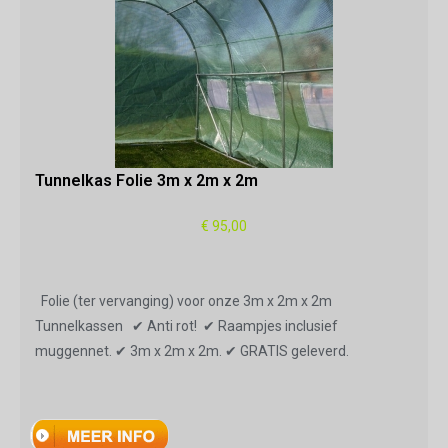
Tunnelkas Folie 3m x 2m x 2m
€ 95,00
Folie (ter vervanging) voor onze 3m x 2m x 2m
Tunnelkassen ✔ Anti rot! ✔ Raampjes inclusief
muggennet. ✔ 3m x 2m x 2m. ✔ GRATIS geleverd.