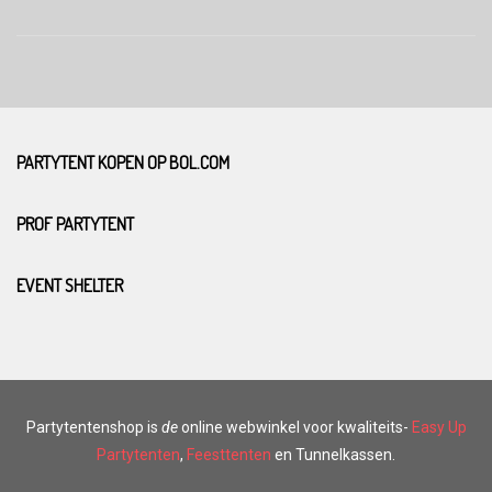
PARTYTENT KOPEN OP BOL.COM
PROF PARTYTENT
EVENT SHELTER
Partytentenshop is
de
online webwinkel voor kwaliteits-
Easy Up
Partytenten
,
Feesttenten
en Tunnelkassen.