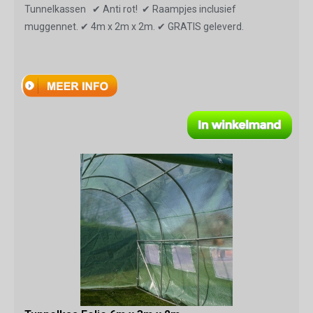
Tunnelkassen ✔ Anti rot! ✔ Raampjes inclusief
muggennet. ✔ 4m x 2m x 2m. ✔ GRATIS geleverd.