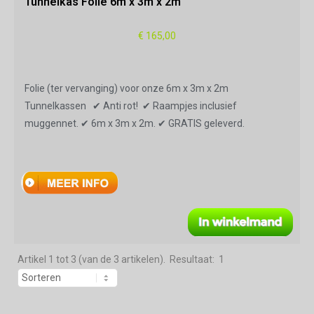
Tunnelkas Folie 6m x 3m x 2m
€ 165,00
Folie (ter vervanging) voor onze 6m x 3m x 2m
Tunnelkassen ✔ Anti rot! ✔ Raampjes inclusief
muggennet. ✔ 6m x 3m x 2m. ✔ GRATIS geleverd.
Artikel 1 tot 3 (van de 3 artikelen). Resultaat: 1